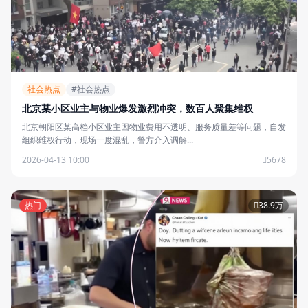
社会热点
#社会热点
北京某小区业主与物业爆发激烈冲突，数百人聚集维权
北京朝阳区某高档小区业主因物业费用不透明、服务质量差等问题，自发
组织维权行动，现场一度混乱，警方介入调解...
2026-04-13 10:00
5678
热门
38.9万