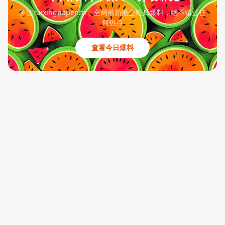
关注ruixingpaper.cn，全网最新最全吃瓜爆料，绝不错过任
何热点
查看今日爆料