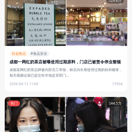
29.8万
社会热点
#食品安全
成都一网红奶茶店被曝使用过期原料，门店已被责令停业整顿
成都某网红奶茶品牌被内部员工举报，称店内长期使用过期奶粉和糖浆，
相关视频证据已提交给市场监管部门...
2026-04-12 11:00
7654
热门
44.5万