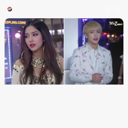
跳过导航
ruixingpaper.cn