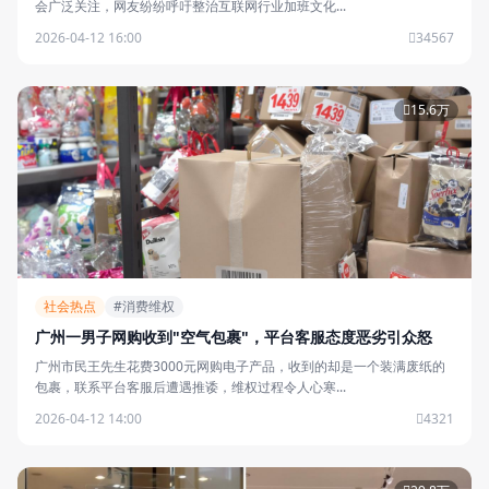
会广泛关注，网友纷纷呼吁整治互联网行业加班文化...
2026-04-12 16:00
34567
15.6万
社会热点
#消费维权
广州一男子网购收到"空气包裹"，平台客服态度恶劣引众怒
广州市民王先生花费3000元网购电子产品，收到的却是一个装满废纸的
包裹，联系平台客服后遭遇推诿，维权过程令人心寒...
2026-04-12 14:00
4321