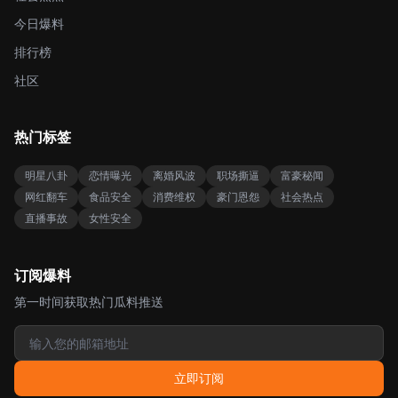
今日爆料
排行榜
社区
热门标签
明星八卦
恋情曝光
离婚风波
职场撕逼
富豪秘闻
网红翻车
食品安全
消费维权
豪门恩怨
社会热点
直播事故
女性安全
订阅爆料
第一时间获取热门瓜料推送
立即订阅