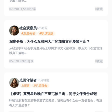
竟出在哪里...
7,890
1,567
分享
收藏
社会观察员
4小时前
#深度分析
#职场话题
深度分析：为什么互联网大厂的加班文化屡禁不止？
从经济学和社会学角度分析互联网加班文化的根源，以及为什么监管难
以真正落地...
5,678
892
分享
收藏
瓜田守望者
30分钟前
#求证
#明星目击
【求证】某男星昨晚在三里屯被目击，同行女伴身份成谜
昨晚我朋友在三里屯偶遇了某男星，说旁边有个女生一直低着头，有没
有人知道是谁？