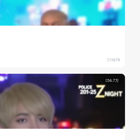
15678
56.7万