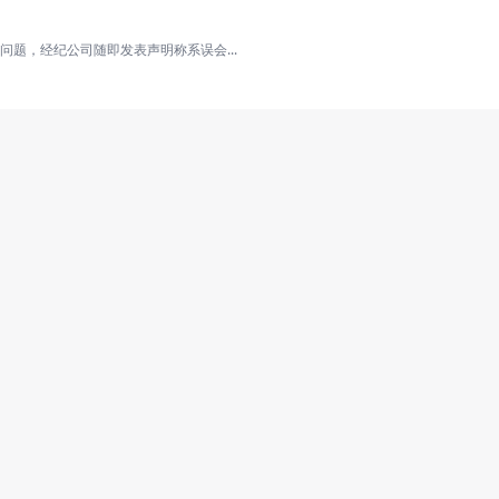
题，经纪公司随即发表声明称系误会...