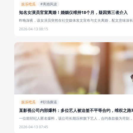
娱乐吃瓜
#离婚风波
知名女演员官宣离婚！婚姻仅维持18个月，疑因第三者介入
昨晚深夜，该女演员突然在社交媒体发文宣布与丈夫离婚，配文意味深长，
2026-04-13 08:15
娱乐吃瓜
#职场撕逼
某影视公司内部爆料：多位艺人被迫签不平等合约，维权之路
一位前经纪人匿名爆料，该公司长期压榨旗下艺人，合约条款极为苛刻，多
2026-04-13 07:45