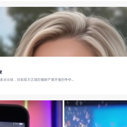
发
次出轨，目前双方正就巨额财产展开激烈争夺...