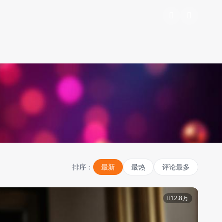
排序：
最新
最热
评论最多
12.8万