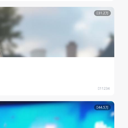
31.2万
11234
44.5万