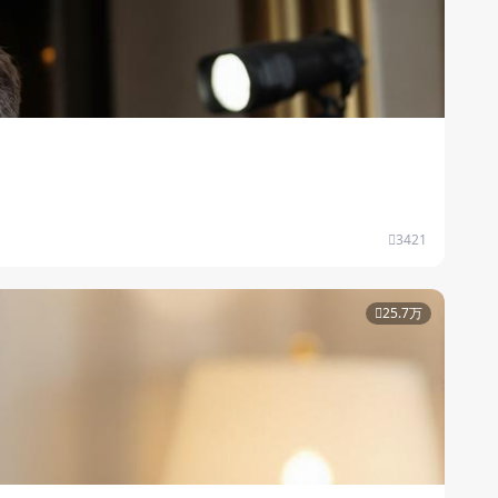
3421
25.7万