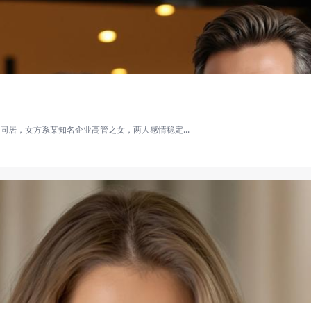
居，女方系某知名企业高管之女，两人感情稳定...