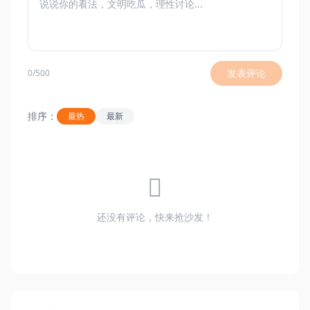
发表评论
0/500
排序：
最热
最新
还没有评论，快来抢沙发！