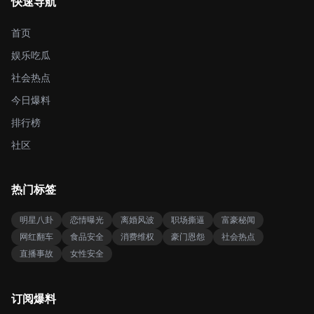
快速导航
首页
娱乐吃瓜
社会热点
今日爆料
排行榜
社区
热门标签
明星八卦
恋情曝光
离婚风波
职场撕逼
富豪秘闻
网红翻车
食品安全
消费维权
豪门恩怨
社会热点
直播事故
女性安全
订阅爆料