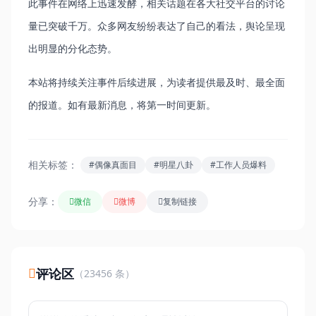
此事件在网络上迅速发酵，相关话题在各大社交平台的讨论
量已突破千万。众多网友纷纷表达了自己的看法，舆论呈现
出明显的分化态势。
本站将持续关注事件后续进展，为读者提供最及时、最全面
的报道。如有最新消息，将第一时间更新。
相关标签：
#偶像真面目
#明星八卦
#工作人员爆料
分享：
微信
微博
复制链接
评论区
（23456 条）