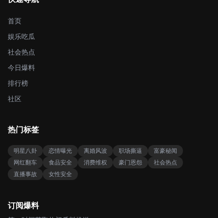
首页
娱乐吃瓜
社会热点
今日爆料
排行榜
社区
热门标签
明星八卦
恋情曝光
离婚风波
职场撕逼
富豪秘闻
网红翻车
食品安全
消费维权
豪门恩怨
社会热点
直播事故
女性安全
订阅爆料