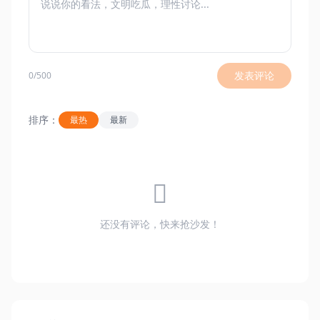
发表评论
0/500
排序：
最热
最新
还没有评论，快来抢沙发！