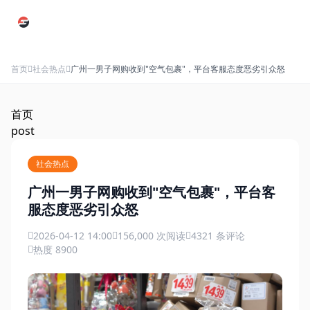
跳过导航
首页
社会热点
广州一男子网购收到"空气包裹"，平台客服态度恶劣引众怒
首页
post
社会热点
广州一男子网购收到"空气包裹"，平台客
服态度恶劣引众怒
2026-04-12 14:00
156,000 次阅读
4321 条评论
热度 8900