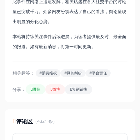
此事件在网络上迅速发酵，相关话题在各大社交平台的讨论
量已突破千万。众多网友纷纷表达了自己的看法，舆论呈现
出明显的分化态势。
本站将持续关注事件后续进展，为读者提供最及时、最全面
的报道。如有最新消息，将第一时间更新。
相关标签：
#消费维权
#网购纠纷
#平台责任
分享：
微信
微博
复制链接
评论区
（4321 条）