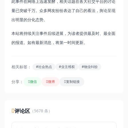
此事件在网络上迅速发酵，相关话题在各大社交平台的讨论
量已突破千万。众多网友纷纷表达了自己的看法，舆论呈现
出明显的分化态势。
本站将持续关注事件后续进展，为读者提供最及时、最全面
的报道。如有最新消息，将第一时间更新。
相关标签：
#社会热点
#业主维权
#物业纠纷
分享：
微信
微博
复制链接
评论区
（5678 条）