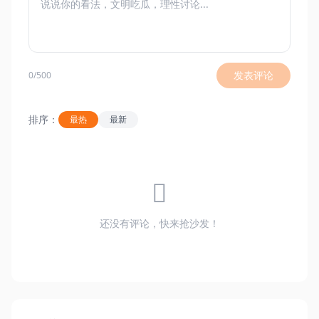
发表评论
0/500
排序：
最热
最新
还没有评论，快来抢沙发！