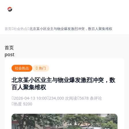
跳过导航
首页
社会热点
北京某小区业主与物业爆发激烈冲突，数百人聚集维权
首页
post
社会热点
热门
北京某小区业主与物业爆发激烈冲突，数
百人聚集维权
2026-04-13 10:00
234,000 次阅读
5678 条评论
热度 9200