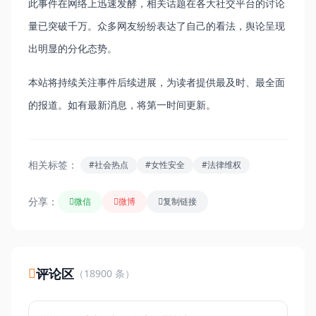
此事件在网络上迅速发酵，相关话题在各大社交平台的讨论
量已突破千万。众多网友纷纷表达了自己的看法，舆论呈现
出明显的分化态势。
本站将持续关注事件后续进展，为读者提供最及时、最全面
的报道。如有最新消息，将第一时间更新。
相关标签：
#社会热点
#女性安全
#法律维权
分享：
微信
微博
复制链接
评论区
（18900 条）