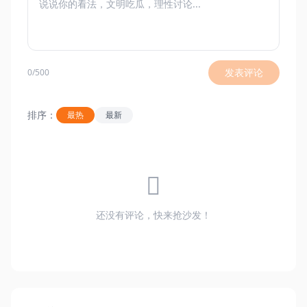
发表评论
0/500
排序：
最热
最新
还没有评论，快来抢沙发！