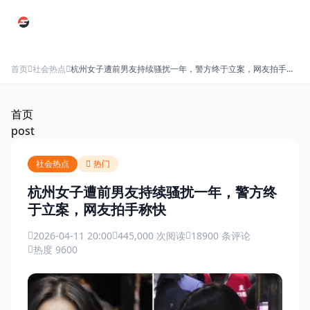
跳过导航
首页
社会热点
杭州女子遭前男友持续骚扰一年，警方终于立案，网友拍手称
快
首页
post
社会热点
热门
杭州女子遭前男友持续骚扰一年，警方终
于立案，网友拍手称快
2026-04-11 20:00
445,000 次阅读
18900 条评论
热度 9600